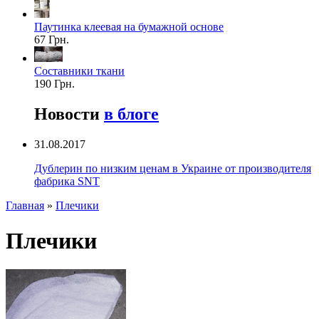
Паутинка клеевая на бумажной основе
67 Грн.
Составники ткани
190 Грн.
Новости
в блоге
31.08.2017
Дублерин по низким ценам в Украине от производителя
фабрика SNT
Главная
»
Плечики
Плечики