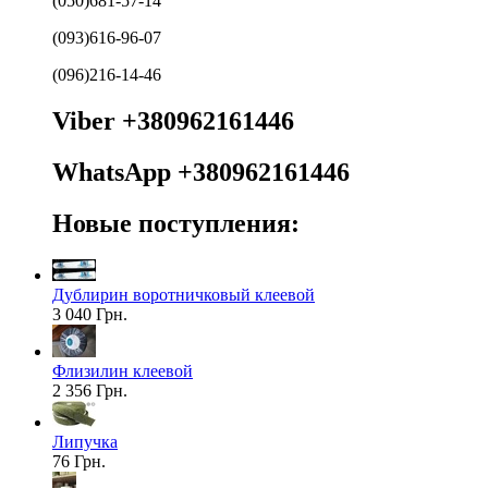
(050)681-57-14
(093)616-96-07
(096)216-14-46
Viber +380962161446
WhatsApp +380962161446
Новые поступления:
Дублирин воротничковый клеевой
3 040 Грн.
Флизилин клеевой
2 356 Грн.
Липучка
76 Грн.